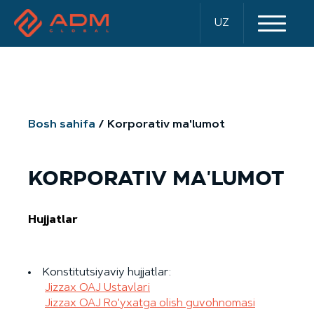
UZ
Bosh sahifa
Korporativ ma'lumot
KORPORATIV MA'LUMOT
Hujjatlar
Konstitutsiyaviy hujjatlar:
Jizzax OAJ Ustavlari
Jizzax OAJ Ro'yxatga olish guvohnomasi