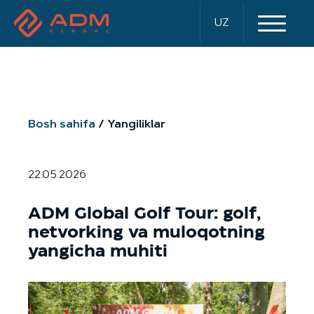
UZ
Bosh sahifa
Yangiliklar
22.05.2026
ADM Global Golf Tour: golf,
netvorking va muloqotning
yangicha muhiti