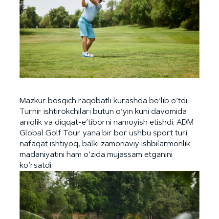
Mazkur bosqich raqobatli kurashda bo‘lib o‘tdi.
Turnir ishtirokchilari butun o‘yin kuni davomida
aniqlik va diqqat-e’tiborni namoyish etishdi. ADM
Global Golf Tour yana bir bor ushbu sport turi
nafaqat ishtiyoq, balki zamonaviy ishbilarmonlik
madaniyatini ham o‘zida mujassam etganini
ko‘rsatdi.