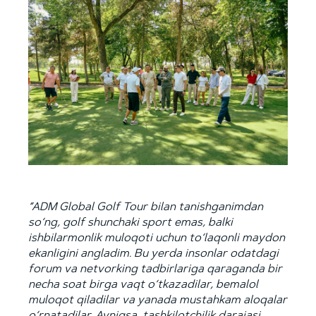
“
ADM Global Golf Tour bilan tanishganimdan
so‘ng, golf shunchaki sport emas, balki
ishbilarmonlik muloqoti uchun to‘laqonli maydon
ekanligini angladim. Bu yerda insonlar odatdagi
forum va netvorking tadbirlariga qaraganda bir
necha soat birga vaqt o‘tkazadilar, bemalol
muloqot qiladilar va yanada mustahkam aloqalar