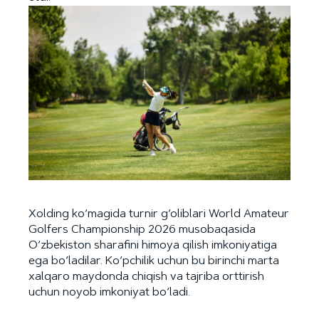
Xolding ko‘magida turnir g‘oliblari World Amateur
Golfers Championship 2026 musobaqasida
O‘zbekiston sharafini himoya qilish imkoniyatiga
ega bo‘ladilar. Ko‘pchilik uchun bu birinchi marta
xalqaro maydonda chiqish va tajriba orttirish
uchun noyob imkoniyat bo‘ladi.