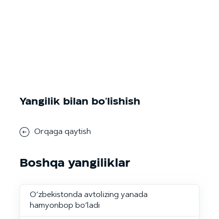
Yangilik bilan bo'lishish
Orqaga qaytish
Boshqa yangiliklar
O‘zbekistonda avtolizing yanada
hamyonbop bo‘ladi