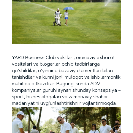
YARD Business Club vakillari, ommaviy axborot
vositalari va blogerlar ochiq tadbirlarga
qo‘shildilar, o‘yinning bazaviy elementlari bilan
tanishdilar va kunni jonli muloqot va ishbilarmonlik
muhitida o‘tkazdilar. Bugungi kunda ADM
kompaniyalar guruhi aynan shunday konsepsiya –
sport, biznes aloqalari va zamonaviy shahar
madaniyatini uyg‘unlashtirishni rivojlantirmoqda.