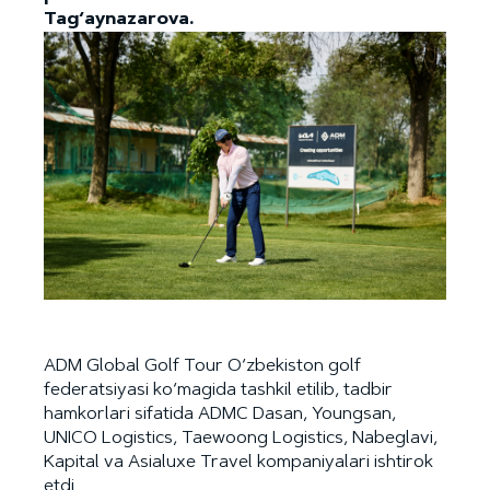
Tag‘aynazarova.
ADM Global Golf Tour O‘zbekiston golf
federatsiyasi ko‘magida tashkil etilib, tadbir
hamkorlari sifatida ADMC Dasan, Youngsan,
UNICO Logistics, Taewoong Logistics, Nabeglavi,
Kapital va Asialuxe Travel kompaniyalari ishtirok
etdi.