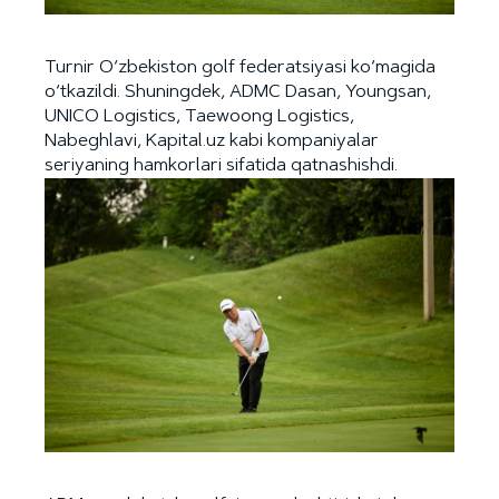
Turnir O‘zbekiston golf federatsiyasi ko‘magida
o‘tkazildi. Shuningdek, ADMC Dasan, Youngsan,
UNICO Logistics, Taewoong Logistics,
Nabeghlavi, Kapital.uz kabi kompaniyalar
seriyaning hamkorlari sifatida qatnashishdi.