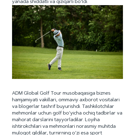
yanada shiddatli va qiziqarli bo‘ldi.
ADM Global Golf Tour musobaqasiga biznes
hamjamiyati vakillari, ommaviy axborot vositalari
va blogerlar tashrif buyurishdi. Tashkilotchilar
mehmonlar uchun golf bo‘yicha ochiq tadbirlar va
mahorat darslarini tayyorladilar. Loyiha
ishtirokchilari va mehmonlari norasmiy muhitda
muloqot qildilar, turnirning o‘zi esa sport