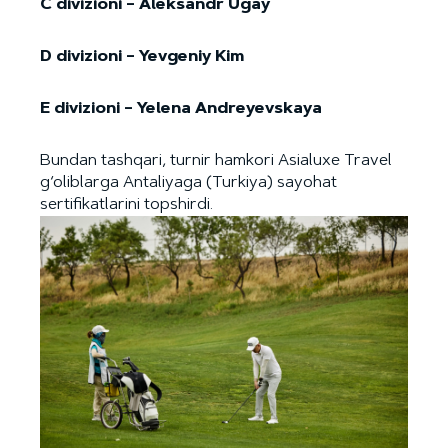
C divizioni – Aleksandr Ugay
D divizioni – Yevgeniy Kim
E divizioni – Yelena Andreyevskaya
Bundan tashqari, turnir hamkori Asialuxe Travel
g‘oliblarga Antaliyaga (Turkiya) sayohat
sertifikatlarini topshirdi.