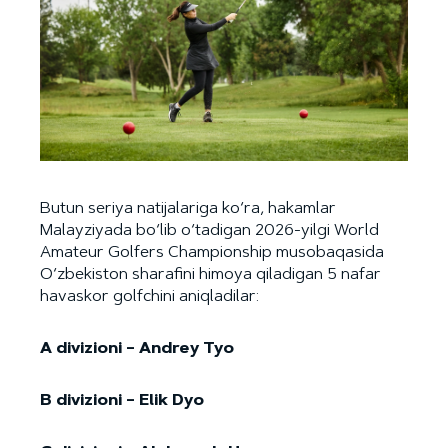
Butun seriya natijalariga ko‘ra, hakamlar
Malayziyada bo‘lib o‘tadigan 2026-yilgi World
Amateur Golfers Championship musobaqasida
O‘zbekiston sharafini himoya qiladigan 5 nafar
havaskor golfchini aniqladilar:
A divizioni – Andrey Tyo
B divizioni – Elik Dyo