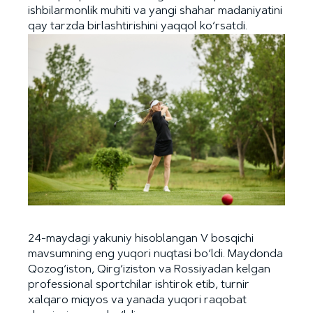
ishbilarmonlik muhiti va yangi shahar madaniyatini
qay tarzda birlashtirishini yaqqol ko‘rsatdi.
24-maydagi yakuniy hisoblangan V bosqichi
mavsumning eng yuqori nuqtasi bo‘ldi. Maydonda
Qozog‘iston, Qirg‘iziston va Rossiyadan kelgan
professional sportchilar ishtirok etib, turnir
xalqaro miqyos va yanada yuqori raqobat