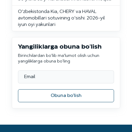
O‘zbekistonda Kia, CHERY va HAVAL
avtomobillari sotuvining o‘sishi: 2026-yil
iyun oyi yakunlari
Yangiliklarga obuna bo'lish
Birinchilardan bo'lib ma'lumot olish uchun
yangiliklarga obuna bo'ling
Obuna bo'lish